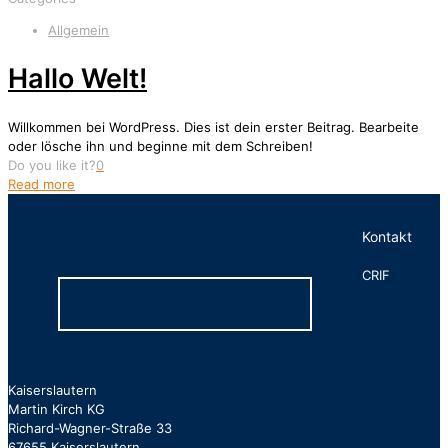
Allgemein
Hallo Welt!
Willkommen bei WordPress. Dies ist dein erster Beitrag. Bearbeite
oder lösche ihn und beginne mit dem Schreiben!
Do you like it?
0
Read more
Kontakt
CRIF
Kaiserslautern
Martin Kirch KG
Richard-Wagner-Straße 33
67655 Kaiserslautern