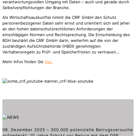
verantwortungsvollen Umgang mit Daten – auch und gerade durch
Selbstverpflichtungen der Branche.
Als Wirtschaftsauskunftei nimmt die CRIF GmbH den Schutz
personenbezogener Daten sehr ernst und orientiert sich seit jeher
an den hohen datenschutzrechtlichen Anforderungen der
einschlägigen Normen und Rechtsprechung. Die Entscheidung des
BGH bestärkt die CRIF GmbH darin, weiterhin auf die von der
zuständigen Aufsichtsbehörde (HBDI) genehmigten
Verhaltensregeln zu Prüf- und Speicherfristen zu vertrauen...
Mehr Infos finden Sie
hier.
08. Dezember 2025 – 300.000 potenzielle Betrugsversuche
aufgedeckt: 10 Jahre Schutz vor Betrug mit dem DSP