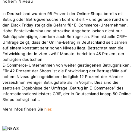
hohem Niveau
In Deutschland wurden 95 Prozent der Online-Shops bereits mit
Betrug oder Betrugsversuchen konfrontiert – und gerade rund um
den Black Friday steigt die Gefahr für E-Commerce-Unternehmen.
Hohe Bestellvolumina und attraktive Angebote locken nicht nur
Schnäppchenjäger, sondern auch Betrüger an. Eine aktuelle CRIF-
Umfrage zeigt, dass der Online-Betrug in Deutschland seit Jahren
auf einem konstant sehr hohen Niveau liegt. Betrachtet man die
Entwicklung der letzten zwölf Monate, berichten 45 Prozent der
befragten deutschen
E-Commerce-Unternehmen von weiter gestiegenen Betrugsrisiken.
Für 42 Prozent der Shops ist die Entwicklung der Betrugsfälle auf
hohem Niveau gleichgeblieben; lediglich 12 Prozent der Händler
verzeichnen weniger Betrugsfälle als im Vorjahr. Dies sind die
zentralen Ergebnisse der Umfrage „Betrug im E-Commerce“ des
Informationsdienstleisters CRIF, der in Deutschland knapp 50 Online-
Shops befragt hat...
Mehr Infos finden Sie
hier.