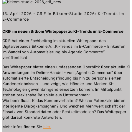
13. April 2026 - CRIF in Bitkom-Studie 2026: KI-Trends im
E-Commerce
CRIF im neuen Bitkom Whitepaper zu KI-Trends im E-Commerce
CRIF hat einen Fachbeitrag im aktuellen Whitepaper des
Digitalverbands Bitkom e.V. „KI-Trends im E-Commerce – Einkaufen
im Wandel von Automatisierung bis Agentic Commerce“
veröffentlicht.
Das Whitepaper bietet einen umfassenden Überblick über aktuelle KI
Anwendungen im Online-Handel – von „Agentic Commerce“ über
automatisierte Entscheidungsfindung bis hin zu personalisierten
Kundenerlebnissen – und zeigt, wie Händler und Marken KI-
Technologien gewinnbringend einsetzen können. Im Mittelpunkt
stehen praxisnahe Beispiele aus Unternehmen:
Wie beeinflusst KI das Kundenverhalten? Welche Potenziale bieten
intelligente Dialogkampagnen? Und welchen Mehrwert schafft der
Einsatz von Standortdaten oder Echtzeitmodellen? Das Whitepaper
gibt darauf konkrete Antworten.
Mehr Infos finden Sie
hier.