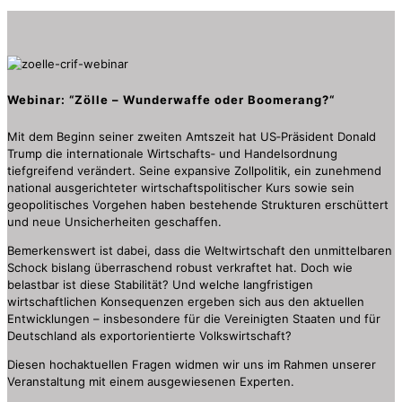
Webinar: “Zölle – Wunderwaffe oder Boomerang?“
Mit dem Beginn seiner zweiten Amtszeit hat US‑Präsident Donald
Trump die internationale Wirtschafts‑ und Handelsordnung
tiefgreifend verändert. Seine expansive Zollpolitik, ein zunehmend
national ausgerichteter wirtschaftspolitischer Kurs sowie sein
geopolitisches Vorgehen haben bestehende Strukturen erschüttert
und neue Unsicherheiten geschaffen.
Bemerkenswert ist dabei, dass die Weltwirtschaft den unmittelbaren
Schock bislang überraschend robust verkraftet hat. Doch wie
belastbar ist diese Stabilität? Und welche langfristigen
wirtschaftlichen Konsequenzen ergeben sich aus den aktuellen
Entwicklungen – insbesondere für die Vereinigten Staaten und für
Deutschland als exportorientierte Volkswirtschaft?
Diesen hochaktuellen Fragen widmen wir uns im Rahmen unserer
Veranstaltung mit einem ausgewiesenen Experten.