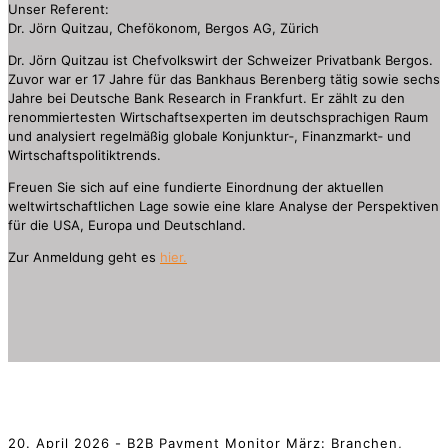
Unser Referent:
Dr. Jörn Quitzau, Chefökonom, Bergos AG, Zürich
Dr. Jörn Quitzau ist Chefvolkswirt der Schweizer Privatbank Bergos.
Zuvor war er 17 Jahre für das Bankhaus Berenberg tätig sowie sechs
Jahre bei Deutsche Bank Research in Frankfurt. Er zählt zu den
renommiertesten Wirtschaftsexperten im deutschsprachigen Raum
und analysiert regelmäßig globale Konjunktur‑, Finanzmarkt‑ und
Wirtschaftspolitiktrends.
Freuen Sie sich auf eine fundierte Einordnung der aktuellen
weltwirtschaftlichen Lage sowie eine klare Analyse der Perspektiven
für die USA, Europa und Deutschland.
Zur Anmeldung geht es
hier.
20. April 2026 - B2B Payment Monitor März: Branchen,